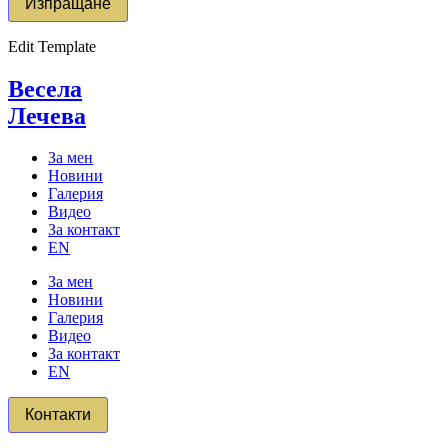
Edit Template
Весела
Лечева
За мен
Новини
Галерия
Видео
За контакт
EN
За мен
Новини
Галерия
Видео
За контакт
EN
Контакти