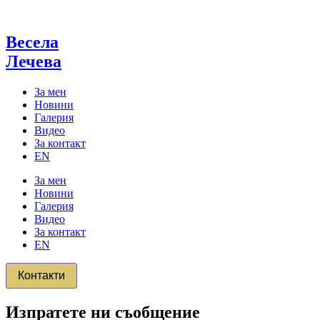
Skip
to
content
Весела
Лечева
За мен
Новини
Галерия
Видео
За контакт
EN
За мен
Новини
Галерия
Видео
За контакт
EN
Контакти
Изпратете ни съобщение