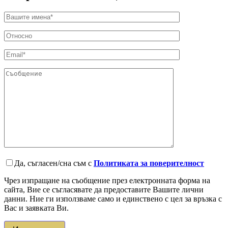
Да, съгласен/сна съм с
Политиката за поверителност
Чрез изпращане на съобщение през електронната форма на
сайта, Вие се съгласявате да предоставите Вашите лични
данни. Ние ги използваме само и единствено с цел за връзка с
Вас и заявката Ви.