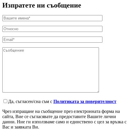
Изпратете ни съобщение
Да, съгласен/сна съм с
Политиката за поверителност
Чрез изпращане на съобщение през електронната форма на
сайта, Вие се съгласявате да предоставите Вашите лични
данни. Ние ги използваме само и единствено с цел за връзка с
Вас и заявката Ви.