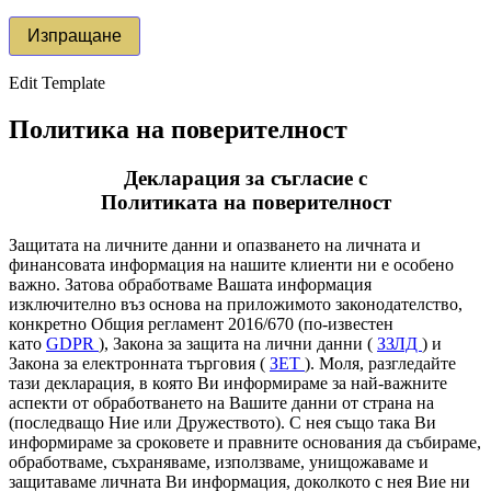
Edit Template
Политика на поверителност
Декларация за съгласие с
Политиката на поверителност
Защитата на личните данни и опазването на личната и
финансовата информация на нашите клиенти ни е особено
важно. Затова обработваме Вашата информация
изключително въз основа на приложимото законодателство,
конкретно Общия регламент 2016/670 (по-известен
като
GDPR
), Закона за защита на лични данни (
ЗЗЛД
) и
Закона за електронната търговия (
ЗЕТ
). Моля, разгледайте
тази декларация, в която Ви информираме за най-важните
аспекти от обработването на Вашите данни от страна на
(последващо Ние или Дружеството). С нея също така Ви
информираме за сроковете и правните основания да събираме,
обработваме, съхраняваме, използваме, унищожаваме и
защитаваме личната Ви информация, доколкото с нея Вие ни