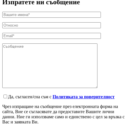
Изпратете ни съобщение
Да, съгласен/сна съм с
Политиката за поверителност
Чрез изпращане на съобщение през електронната форма на
сайта, Вие се съгласявате да предоставите Вашите лични
данни. Ние ги използваме само и единствено с цел за връзка с
Вас и заявката Ви.