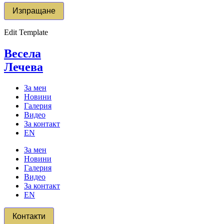
Edit Template
Весела
Лечева
За мен
Новини
Галерия
Видео
За контакт
EN
За мен
Новини
Галерия
Видео
За контакт
EN
Контакти