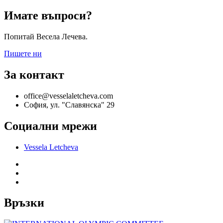
Имате въпроси?
Попитай Весела Лечева.
Пишете ни
За контакт
office@vesselaletcheva.com
София, ул. "Славянска" 29
Социални мрежи
Vessela Letcheva
Връзки